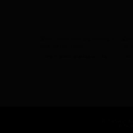
GPS TRACKER SEMARANG: TEKNOLOGI DI BALIK FITUR GPS TRACKER
Jl. Saharjo 
Infor