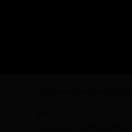
Perlu Tahu, Ini 5 Manfaat GPS Tracker di Masa Kini