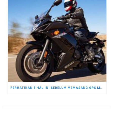
PERHATIKAN 5 HAL INI SEBELUM MEMASANG GPS MOTOR