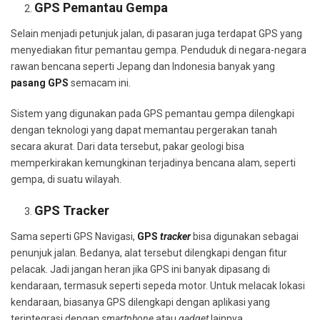
GPS Pemantau Gempa
Selain menjadi petunjuk jalan, di pasaran juga terdapat GPS yang
menyediakan fitur pemantau gempa. Penduduk di negara-negara
rawan bencana seperti Jepang dan Indonesia banyak yang
pasang GPS
semacam ini.
Sistem yang digunakan pada GPS pemantau gempa dilengkapi
dengan teknologi yang dapat memantau pergerakan tanah
secara akurat. Dari data tersebut, pakar geologi bisa
memperkirakan kemungkinan terjadinya bencana alam, seperti
gempa, di suatu wilayah.
GPS Tracker
Sama seperti GPS Navigasi,
GPS
tracker
bisa digunakan sebagai
penunjuk jalan. Bedanya, alat tersebut dilengkapi dengan fitur
pelacak. Jadi jangan heran jika GPS ini banyak dipasang di
kendaraan, termasuk seperti sepeda motor. Untuk melacak lokasi
kendaraan, biasanya GPS dilengkapi dengan aplikasi yang
terintegrasi dengan
smartphone
atau
gadget
lainnya.