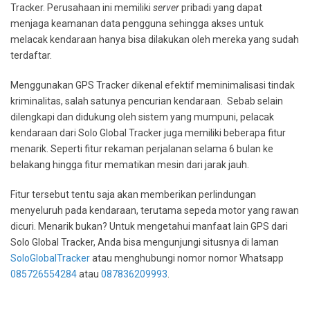
Tracker. Perusahaan ini memiliki
server
pribadi yang dapat
menjaga keamanan data pengguna sehingga akses untuk
melacak kendaraan hanya bisa dilakukan oleh mereka yang sudah
terdaftar.
Menggunakan GPS Tracker dikenal efektif meminimalisasi tindak
kriminalitas, salah satunya pencurian kendaraan. Sebab selain
dilengkapi dan didukung oleh sistem yang mumpuni, pelacak
kendaraan dari Solo Global Tracker juga memiliki beberapa fitur
menarik. Seperti fitur rekaman perjalanan selama 6 bulan ke
belakang hingga fitur mematikan mesin dari jarak jauh.
Fitur tersebut tentu saja akan memberikan perlindungan
menyeluruh pada kendaraan, terutama sepeda motor yang rawan
dicuri. Menarik bukan? Untuk mengetahui manfaat lain GPS dari
Solo Global Tracker, Anda bisa mengunjungi situsnya di laman
SoloGlobalTracker
atau menghubungi nomor nomor Whatsapp
085726554284
atau
087836209993
.