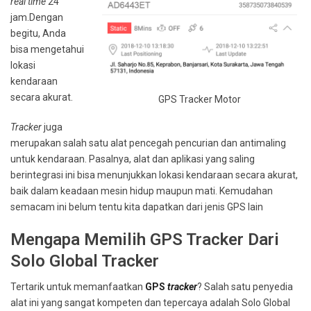
real time
24
jam.Dengan
begitu, Anda
bisa mengetahui
lokasi
kendaraan
secara akurat.
GPS Tracker Motor
Tracker
juga
merupakan salah satu alat pencegah pencurian dan antimaling
untuk kendaraan. Pasalnya, alat dan aplikasi yang saling
berintegrasi ini bisa menunjukkan lokasi kendaraan secara akurat,
baik dalam keadaan mesin hidup maupun mati. Kemudahan
semacam ini belum tentu kita dapatkan dari jenis GPS lain
Mengapa Memilih GPS Tracker Dari
Solo Global Tracker
Tertarik untuk memanfaatkan
GPS
tracker
? Salah satu penyedia
alat ini yang sangat kompeten dan tepercaya adalah Solo Global