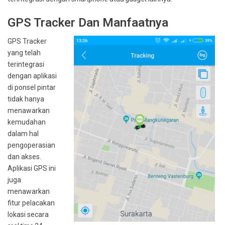
GPS Tracker Dan Manfaatnya
GPS Tracker
yang telah
terintegrasi
dengan aplikasi
di ponsel pintar
tidak hanya
menawarkan
kemudahan
dalam hal
pengoperasian
dan akses.
Aplikasi GPS ini
juga
menawarkan
fitur pelacakan
lokasi secara