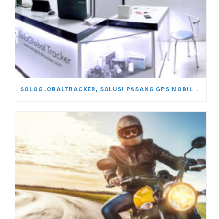
SOLOGLOBALTRACKER, SOLUSI PASANG GPS MOBIL DI SOLO