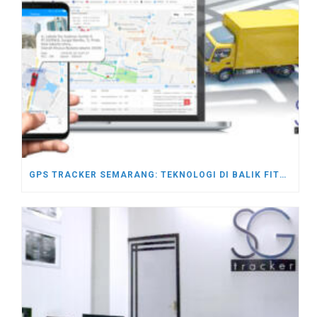
GPS TRACKER SEMARANG: TEKNOLOGI DI BALIK FITUR GPS TRACKER