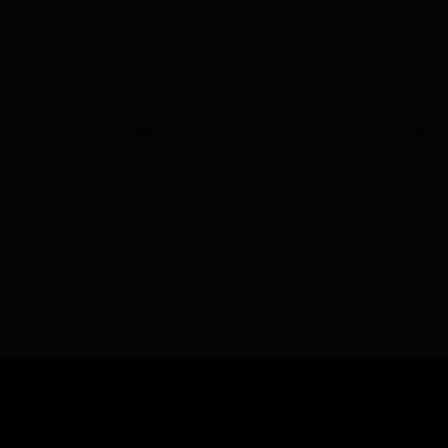
GPS TRACKER SEMARANG: TEKNOLOGI DI BALIK FITUR GPS TRACKER
Jl. Saharjo 
Infor