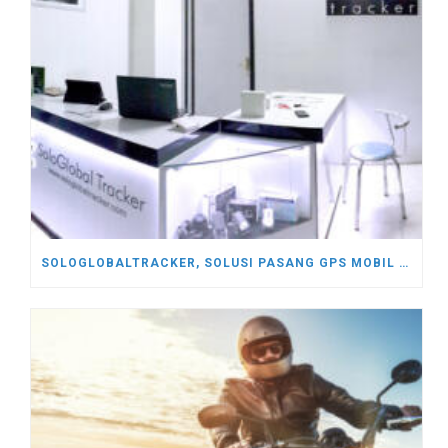
SOLOGLOBALTRACKER, SOLUSI PASANG GPS MOBIL DI SOLO