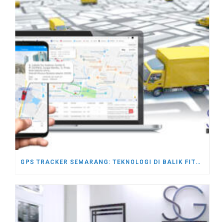
GPS TRACKER SEMARANG: TEKNOLOGI DI BALIK FITUR GPS TRACKER