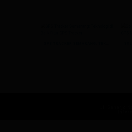
GPS TRACKER SEMARANG: TEKNOLOGI DI BALIK FITUR GPS TRACKER
Jl. Saharjo 
Infor