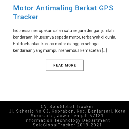
Motor Antimaling Berkat GPS
Tracker
Indonesia merupakan salah satu negara dengan jumlah
kendaraan, khususnya sepeda motor, terbanyak di dunia.
Hal disebabkan karena motor dianggap sebagai
kendaraan yang mampu menembus kemacetan [...]
READ MORE
CV. SoloGlobal Tracker
Jl. Saharjo No.83, Keprabon, Kec. Banjarsari, Kota
Surakarta, Jawa Tengah 57131
Information Technology Department
SoloGlobalTracker 2019-2021