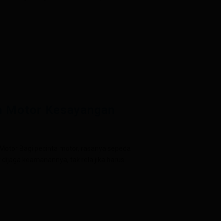
a Motor Kesayangan
tor Bagi pecinta motor, rasanya sepeda
 dijaga keamanannya, tak rela jika harus