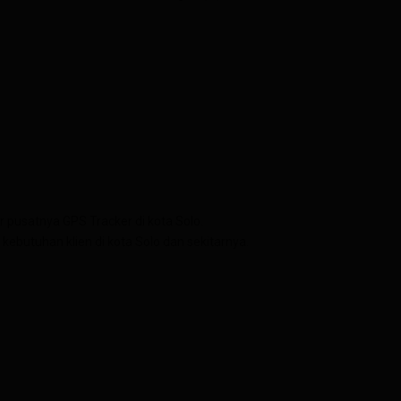
r pusatnya GPS Tracker di kota Solo.
butuhan klien di kota Solo dan sekitarnya.