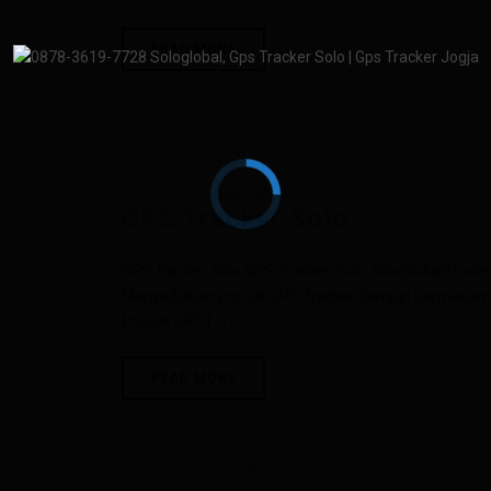
READ MORE
GPS Tracker Solo
GPS Tracker Solo GPS Tracker Solo, SoloGlobalTracke
Menyediakan produk GPS Tracker dengan bermacam ke
Produk GPS [...]
READ MORE