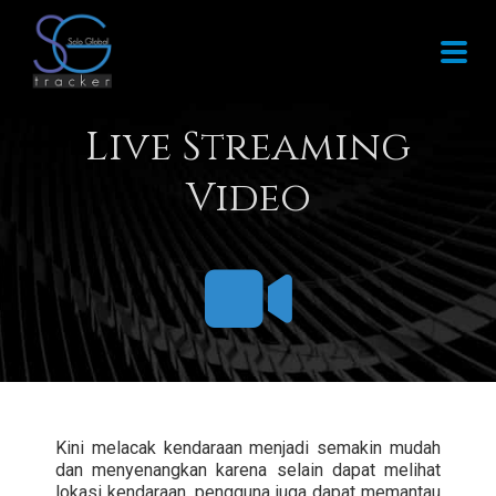
Live Streaming
Video
Kini melacak kendaraan menjadi semakin mudah
dan menyenangkan karena selain dapat melihat
lokasi kendaraan, pengguna juga dapat memantau