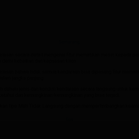
lasan secara detail mengenai fitur mematikan mesin kepada pe
a demi kebaikan dan kepuasan klien.
lasan bahwa tidak semua kendaraan bisa dipasang fitur memati
alam jangka panjang.
h dahulu jenis dan kondisi kendaraan secara langsung untuk k
ketahui dan kemungkinan-kemungkinan yang bisa terjadi.
kan tipe Mati Tidak Langsung dengan mempertimbangkan keama