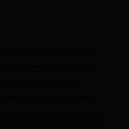
ngguna dan kami memiliki standar operasional
kan mesin kendaraan (Cut Off Engine) dengan
emudian memberikan penjelasan kepada
nan dan keselamatan pengguna, dan berbagai